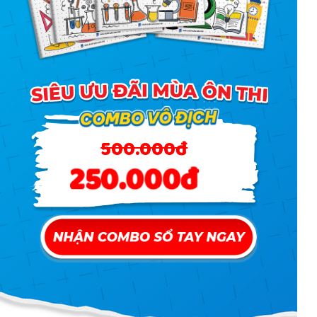
500.000đ
250.000đ