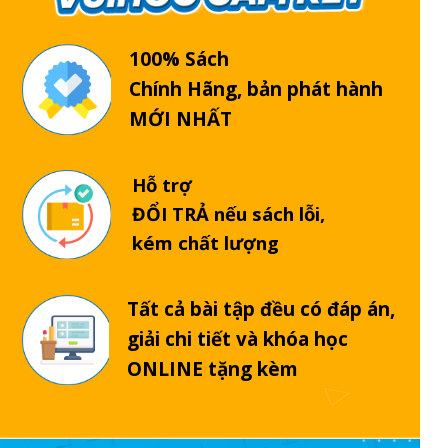
100% Sách
Chính Hãng, bản phát hành
MỚI NHẤT
Hỗ trợ
ĐỔI TRẢ nếu sách lỗi,
kém chất lượng
Tất cả bài tập đều có đáp án,
giải chi tiết và khóa học
ONLINE tặng kèm