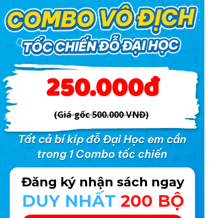
250.000đ
(Giá gốc 500.000 VNĐ)
Đăng ký nhận sách ngay
DUY NHẤT
200 BỘ