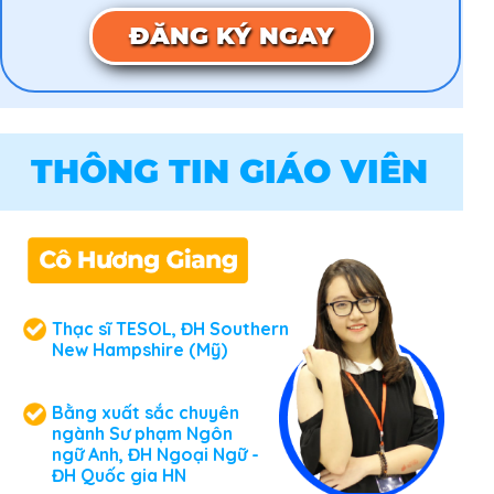
ĐĂNG KÝ NGAY
THÔNG TIN GIÁO VIÊN
Thạc sĩ TESOL, ĐH Southern
New Hampshire (Mỹ)
Bằng xuất sắc chuyên
ngành Sư phạm Ngôn
ngữ Anh, ĐH Ngoại Ngữ -
ĐH Quốc gia HN