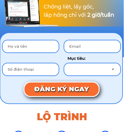
Chống liệt, lấy gốc,
lấp hổng chỉ với
2 giờ/tuần
Mục tiêu:
ĐĂNG KÝ NGAY
LỘ TRÌNH