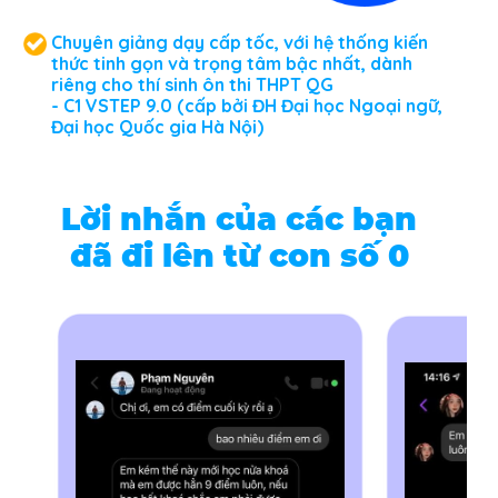
Chuyên giảng dạy cấp tốc, với hệ thống kiến
thức tinh gọn và trọng tâm bậc nhất, dành
riêng cho thí sinh ôn thi THPT QG
- C1 VSTEP 9.0 (cấp bởi ĐH Đại học Ngoại ngữ,
Đại học Quốc gia Hà Nội)
Lời nhắn của các bạn
đã đi lên từ con số 0