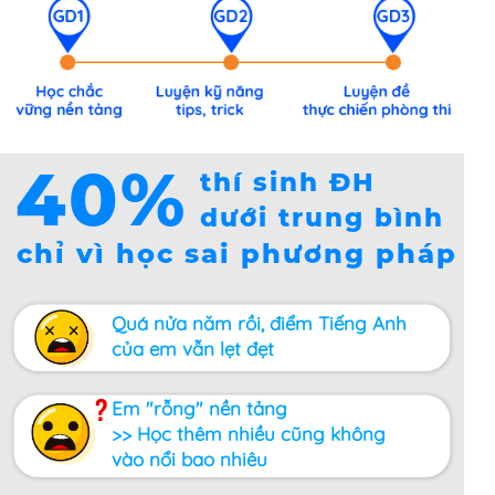
40%
thí sinh ĐH
dưới trung bình
chỉ vì học sai phương pháp
Quá nửa năm rồi, điểm Tiếng Anh
của em vẫn lẹt đẹt
Em "rỗng" nền tảng
>> Học thêm nhiều cũng không
vào nổi bao nhiêu